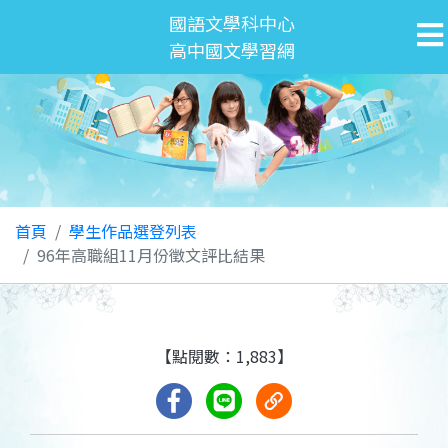
國語文學科中心
高中國文學習網
首頁
學生作品選登列表
96年高職組11月份徵文評比結果
【點閱數：1,883】