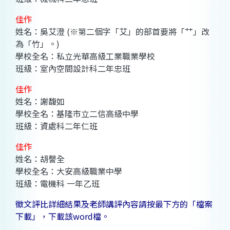
佳作
姓名：吳艾澄 (※第二個字「艾」的部首要將「艹」改
為「竹」。)
學校全名：私立光華高級工業職業學校
班級：室內空間設計科二年忠班
佳作
姓名：謝馥如
學校全名：基隆市立二信高級中學
班級：資處科二年仁班
佳作
姓名：胡謦全
學校全名：大安高級職業中學
班級：電機科 一年乙班
徵文評比詳細結果及老師講評內容請按最下方的「檔案
下載」，下載該word檔。