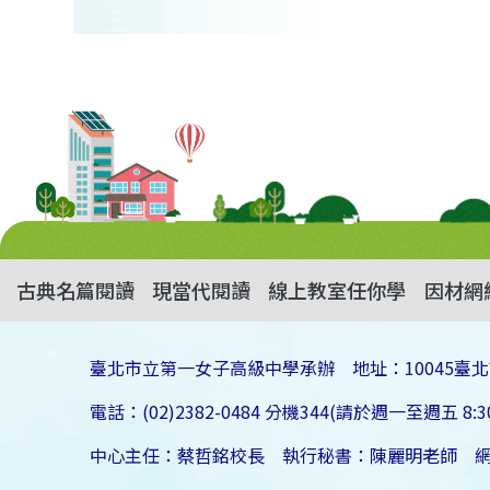
古典名篇閱讀
現當代閱讀
線上教室任你學
因材網
臺北市立第一女子高級中學承辦 地址：10045臺北
電話：(02)2382-0484 分機344(請於週一至週五 8:30
中心主任：蔡哲銘校長 執行秘書：陳麗明老師 