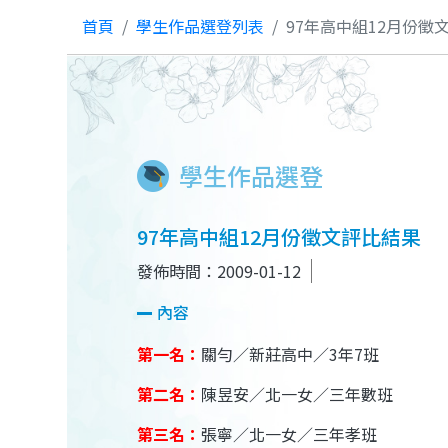
首頁
學生作品選登列表
97年高中組12月份徵
學生作品選登
97年高中組12月份徵文評比結果
發佈時間：2009-01-12
內容
第一名：
關勻／新莊高中／3年7班
第二名：
陳昱安／北一女／三年數班
第三名：
張寧／北一女／三年孝班