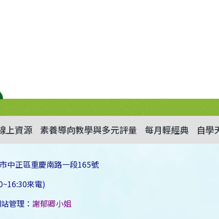
線上資源
素養導向教學與多元評量
每月輕經典
自學
市中正區重慶南路一段165號
~16:30來電)
網站管理：
謝郁卿小姐