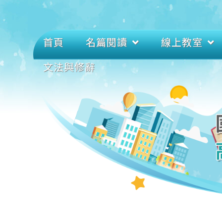
首頁
名篇閱讀
線上教室
文法與修辭