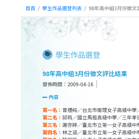
首頁
學生作品選登列表
98年高中組3月份徵文
學生作品選登
98年高中組3月份徵文評比結果
發佈時間：2009-04-16
內容
第一名：
曾禮純／台北市衛理女子高級中學
第二名：
邱筠／國立馬祖高級中學／三年孝
第三名：
謝亦婷／臺北市立第一女子高級中
第四名：
林之涵／臺北市立第一女子高級中