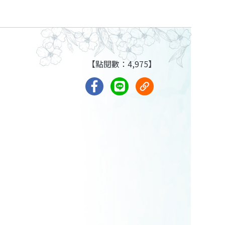
【點閱數：4,975】