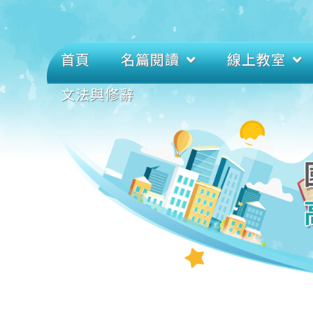
首頁
名篇閱讀
線上教室
文法與修辭