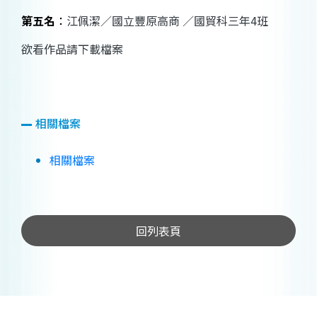
第五名
：
江佩潔／國立豐原高商
／國貿科三年
4
班
欲看作品請下載檔案
相關檔案
相關檔案
回列表頁