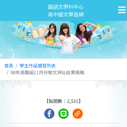
國語文學科中心
高中國文學習網
首頁
學生作品選登列表
98年高職組11月份徵文評比結果揭曉
【點閱數：2,531】