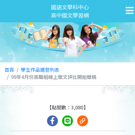
國語文學科中心
高中國文學習網
首頁
學生作品選登列表
99年4月份高職組線上徵文評比開始徵稿
【點閱數：3,080】