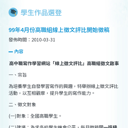
學生作品選登
99年4月份高職組線上徵文評比開始徵稿
發佈時間：2010-03-31
內容
高中職寫作學習網站「線上徵文評比」高職組徵文啟事
一、宗旨
為培養學生自發學習寫作的興趣，特舉辦線上徵文評比
活動，以互相觀摩，提升學生的寫作能力。
二、徵文對象
(
一
)
對象：全國高職學生。
(
二
)
建議：為求各校學生機會公平，每月徵稿
同一班級