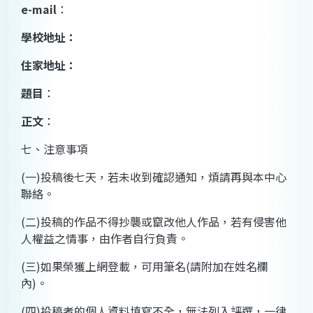
e-mail
：
學校地址：
住家地址：
題目
：
正文
：
七、注意事項
(
一
)
投稿後七天，若未收到確認通知，煩請再與本中心
聯絡。
(
二
)
投稿的作品不得抄襲或竄改他人作品，若有侵害他
人權益之情事，由作者自行負責。
(
三
)
如果榮獲上網登載，可用筆名
(
請附加在姓名欄
內
)
。
(
四
)
投稿者的個人資料填寫不全，無法列入評選，一律