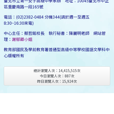
臺北市立第一女子高級中學承辦 地址：10045臺北市中正
區重慶南路一段165號
電話：(02)2382-0484 分機344(請於週一至週五
8:30~16:30來電)
中心主任：蔡哲銘校長 執行秘書：陳麗明老師 網站管
理：
謝郁卿小姐
教育部國民及學前教育署普通型高級中等學校國語文學科中
心版權所有
總計瀏覽人次：
14,415,515
次
今日瀏覽人次：
887
次
昨日瀏覽人次：
15,924
次