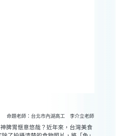
命題老師：台北市內湖高工 李介立老師
心神脾胃愜意悠哉？近年來，台灣美食
客除了拍攝清楚的食物照片，將「色」