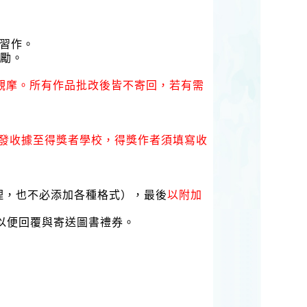
習作。
獎勵。
觀摩。所有作品批改後皆不寄回，若有需
發收據至得獎者學校，得獎作者須填寫收
理，也不必添加各種格式），最後
以附加
以便回覆與寄送圖書禮券。