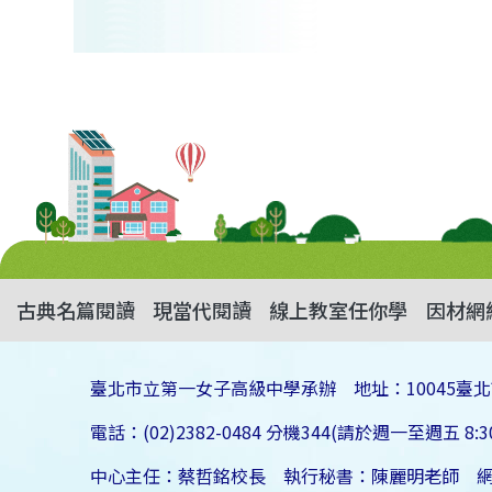
古典名篇閱讀
現當代閱讀
線上教室任你學
因材網
臺北市立第一女子高級中學承辦 地址：10045臺北
電話：(02)2382-0484 分機344(請於週一至週五 8:30
中心主任：蔡哲銘校長 執行秘書：陳麗明老師 