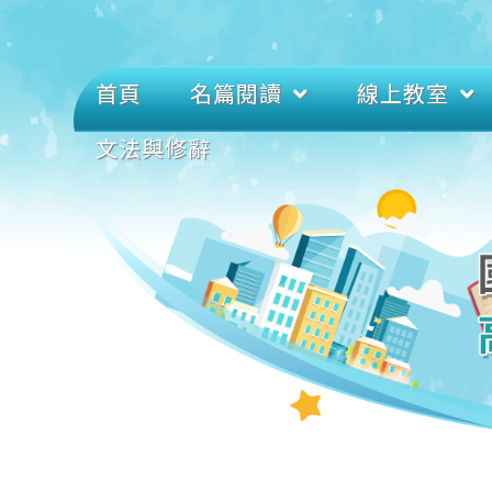
首頁
名篇閱讀
線上教室
文法與修辭