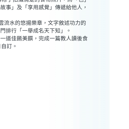
後故事」及「享用感覺」傳遞給他人，
雲流水的悠揚樂章，文字敘述功力的
熱門排行「一舉成名天下知」。
對一道佳餚美饌，完成一篇教人讀後食
目自訂。