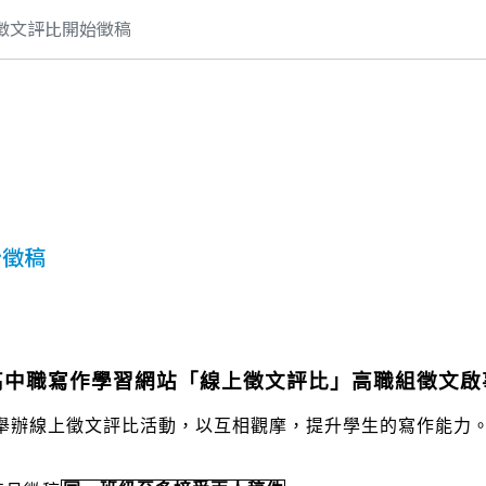
上徵文評比開始徵稿
始徵稿
高中職寫作學習網站「線上徵文評比」高職組徵文啟
舉辦線上徵文評比活動，以互相觀摩，提升學生的寫作能力