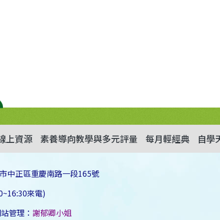
線上資源
素養導向教學與多元評量
每月輕經典
自學
市中正區重慶南路一段165號
~16:30來電)
網站管理：
謝郁卿小姐