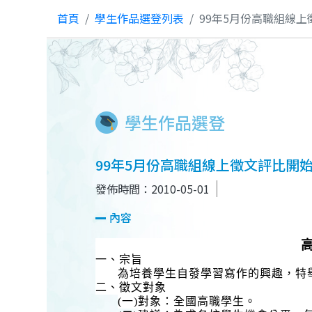
首頁
學生作品選登列表
99年5月份高職組線
學生作品選登
99年5月份高職組線上徵文評比開
發佈時間：2010-05-01
內容
一、宗旨
為培養學生自發學習寫作的興趣，特
二、徵文對象
(
一
)
對象：全國高職學生。