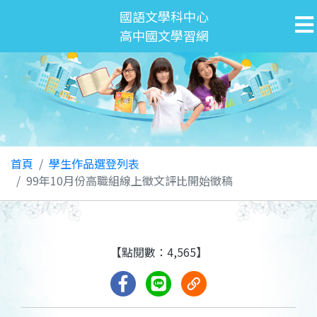
國語文學科中心
高中國文學習網
首頁
學生作品選登列表
99年10月份高職組線上徵文評比開始徵稿
【點閱數：4,565】