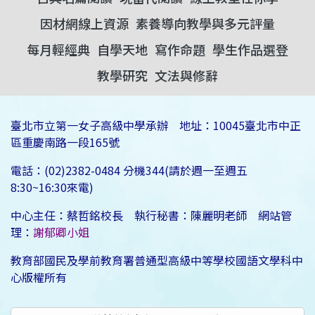
因材網線上資源
素養導向教學與多元評量
每月輕經典
自學天地
寫作命題
學生作品選登
教學研究
文法與修辭
臺北市立第一女子高級中學承辦 地址：10045臺北市中正
區重慶南路一段165號
電話：(02)2382-0484 分機344(請於週一至週五
8:30~16:30來電)
中心主任：蔡哲銘校長 執行秘書：陳麗明老師 網站管
理：
謝郁卿小姐
教育部國民及學前教育署普通型高級中等學校國語文學科中
心版權所有