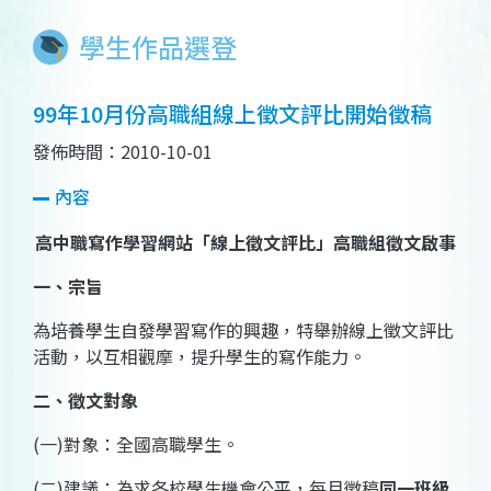
學生作品選登
99年10月份高職組線上徵文評比開始徵稿
發佈時間：2010-10-01
內容
高中職寫作學習網站「線上徵文評比」高職組徵文啟事
一、宗旨
為培養學生自發學習寫作的興趣，特舉辦線上徵文評比
活動，以互相觀摩，提升學生的寫作能力。
二、徵文對象
(
一
)
對象：全國高職學生。
(
二
)
建議：為求各校學生機會公平，每月徵稿
同一班級