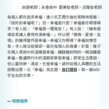
命題老師：永春高中
劉美智老師、呂雅智老師
每個人都在追求幸福，連小天王周杰倫也呢喃地唱著：
「說好的幸福呢？」但，幸福是什麼？幸福要在哪裡尋
求？有人說：「幸福是一種寬容！」有人說：「擁有感
情容易讓人覺得充滿幸福。」所以把「親情、愛情、友
情」的獲得當作是幸福。幸福又在哪裡？幸福就像空
氣，令人無法捉摸卻一直在每個人的身邊，於是：稚子
在親人懷抱中的溫暖是幸福，饑餓難耐時的一碗泡麵是
幸福，動盪時代中的溫飽安寧是幸福；即使生活貧困，
但心靈快樂、滿足，也是幸福。請你從個人具體的生活
經驗出發，以「幸福」為主題，
自訂題目
，寫一篇
600
字左右的文章。
相關檔案