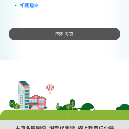
相關檔案
回列表頁
古典名篇閱讀
現當代閱讀
線上教室任你學