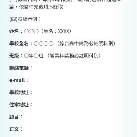
篇，依寄件先後順序錄取。
(
四
)
投稿示例：
姓名
：○○○（筆名：
XXXX
）
學校全名
：○○○○ （綜合高中請務必註明科別）
班級
：○年○班 （職業科請務必註明科別）
聯絡電話
：
e-mail
：
學校地址：
住家地址：
題目
：
正文
：