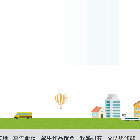
天地
寫作命題
學生作品選登
教學研究
文法與修辭