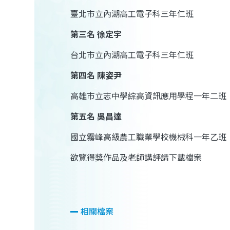
臺北市立內湖高工電子科三年仁班
第三名
徐定宇
台北市立內湖高工電子科三年仁班
第四名
陳姿尹
高雄市立志中學綜高資訊應用學程一年二班
第五名
吳昌達
國立霧峰高級農工職業學校
機械科一年乙班
欲覽得獎作品及老師講評請下載檔案
相關檔案