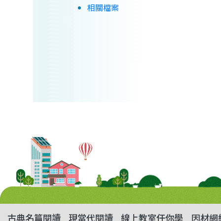
相關檔案
古典名篇閱讀
現當代閱讀
線上教室任你學
因材網