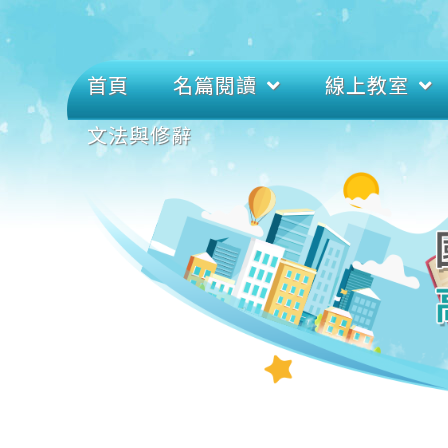
首頁
名篇閱讀
線上教室
文法與修辭