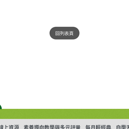
回列表頁
線上資源
素養導向教學與多元評量
每月輕經典
自學