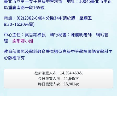
臺北市立第一女子高級中學承辦 地址：10045臺北市中正
區重慶南路一段165號
電話：(02)2382-0484 分機344(請於週一至週五
8:30~16:30來電)
中心主任：蔡哲銘校長 執行秘書：陳麗明老師 網站管
理：
謝郁卿小姐
教育部國民及學前教育署普通型高級中等學校國語文學科中
心版權所有
總計瀏覽人次：
14,394,463
次
今日瀏覽人次：
11,645
次
昨日瀏覽人次：
15,981
次