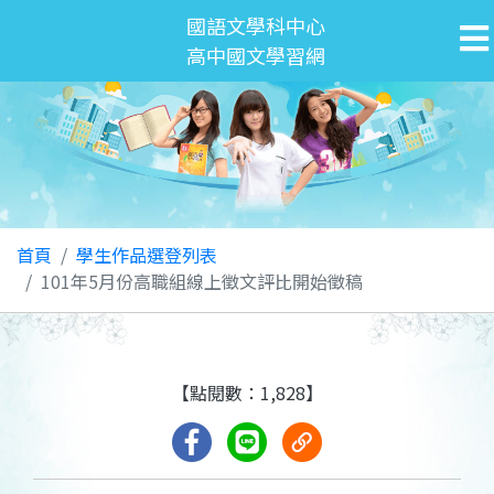
國語文學科中心
高中國文學習網
首頁
學生作品選登列表
101年5月份高職組線上徵文評比開始徵稿
【點閱數：1,828】