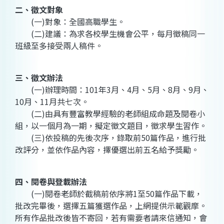
二、徵文對象
(一)對象：全國高職學生。
(二)建議：為求各校學生機會公平，每月徵稿同一
班級至多接受兩人稿件。
三、徵文辦法
(一)辦理時間：101年3月、4月、5月、8月、9月、
10月、11月共七次。
(二)由具有豐富教學經驗的老師組成命題及閱卷小
組，以一個月為一期，擬定徵文題目，徵求學生習作。
(三)依投稿的先後次序，錄取前50篇作品，進行批
改評分，並依作品內容，擇優選出前五名給予獎勵。
四、閱卷與登載辦法
(一)閱卷老師於截稿前依序將1至50篇作品下載，
批改完畢後，選擇五篇獲選作品，上網提供示範觀摩。
所有作品批改後皆不寄回，若有需要者請來信通知，會