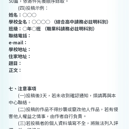
50篇，依寄件先後順序錄取。
(四)投稿示例：
姓名：○○○
學校全名：○○○○ （綜合高中請務必註明科別）
班級：○年○班 （職業科請務必註明科別）
聯絡電話：
e-mail：
學校地址：
住家地址：
題目：
正文：
七、注意事項
(一)投稿後3天，若未收到確認通知，煩請再與本
中心聯絡。
(二)投稿的作品不得抄襲或竄改他人作品，若有侵
害他人權益之情事，由作者自行負責。
(三)若投稿者的個人資料填寫不全，將無法列入評