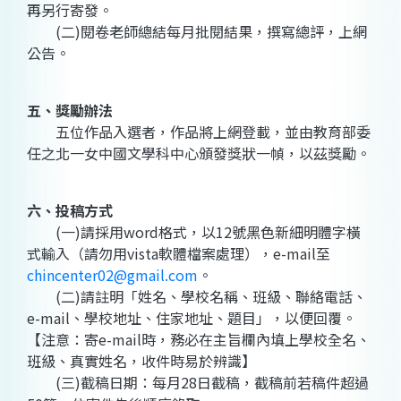
再另行寄發。
(二)閱卷老師總結每月批閱結果，撰寫總評，上網
公告。
五、獎勵辦法
五位作品入選者，作品將上網登載，並由教育部委
任之北一女中國文學科中心頒發獎狀一幀，以茲獎勵。
六、投稿方式
(一)請採用word格式，以12號黑色新細明體字橫
式輸入（請勿用vista軟體檔案處理），e-mail至
chincenter02@gmail.com
。
(二)請註明「姓名、學校名稱、班級、聯絡電話、
e-mail、學校地址、住家地址、題目」，以便回覆。
【注意：寄e-mail時，務必在主旨欄內填上學校全名、
班級、真實姓名，收件時易於辨識】
(三)截稿日期：每月28日截稿，截稿前若稿件超過