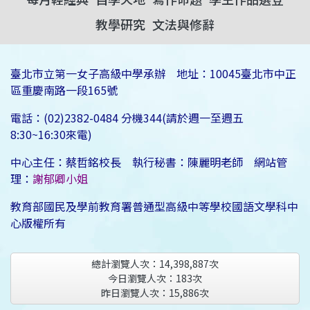
教學研究
文法與修辭
臺北市立第一女子高級中學承辦 地址：10045臺北市中正
區重慶南路一段165號
電話：(02)2382-0484 分機344(請於週一至週五
8:30~16:30來電)
中心主任：蔡哲銘校長 執行秘書：陳麗明老師 網站管
理：
謝郁卿小姐
教育部國民及學前教育署普通型高級中等學校國語文學科中
心版權所有
總計瀏覽人次：
14,398,887
次
今日瀏覽人次：
183
次
昨日瀏覽人次：
15,886
次