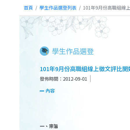
首頁
學生作品選登列表
101年9月份高職組線
學生作品選登
101年9月份高職組線上徵文評比開
發佈時間：2012-09-01
內容
一、宗旨