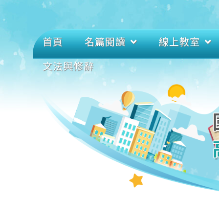
首頁
名篇閱讀
線上教室
文法與修辭