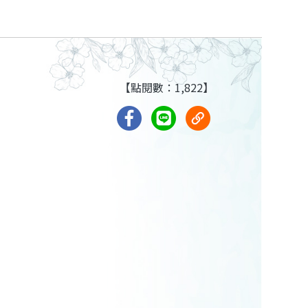
【點閱數：1,822】