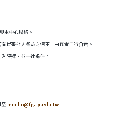
與本中心聯絡。
若有侵害他人權益之情事，由作者自行負責。
列入評選，並一律退件。
l
至
monlin@fg.tp.edu.tw