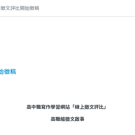
上徵文評比開始徵稿
始徵稿
高中職寫作學習網站「線上徵文評比」
高職組徵文啟事