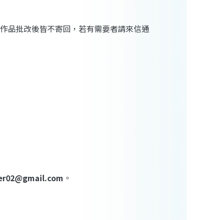
有作品批改後皆不寄回，若有需要者請來信通
er02@gmail.com
。