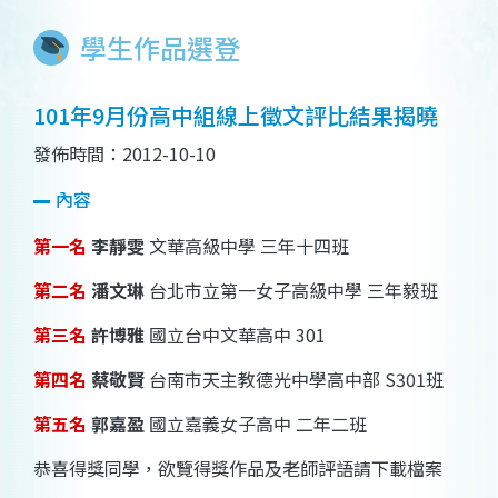
學生作品選登
101年9月份高中組線上徵文評比結果揭曉
發佈時間：2012-10-10
內容
第一名
李靜雯
文華高級中學 三年十四班
第二名
潘文琳
台北市立第一女子高級中學 三年毅班
第三名
許博雅
國立台中文華高中
301
第四名
蔡敬賢
台南市天主教德光中學高中部
S301
班
第五名
郭嘉盈
國立嘉義女子高中 二年二班
恭喜得獎同學，欲覽得獎作品及老師評語請下載檔案