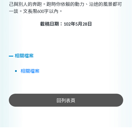
己與別人的奔跑。跑時你依賴的動力、沿途的風景都可
一談。文長限
字以內。
600
截稿日期：
年
月
日
102
5
28
相關檔案
相關檔案
回列表頁