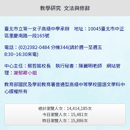
教學研究
文法與修辭
臺北市立第一女子高級中學承辦 地址：10045臺北市中正
區重慶南路一段165號
電話：(02)2382-0484 分機344(請於週一至週五
8:30~16:30來電)
中心主任：蔡哲銘校長 執行秘書：陳麗明老師 網站管
理：
謝郁卿小姐
教育部國民及學前教育署普通型高級中等學校國語文學科中
心版權所有
總計瀏覽人次：
14,414,185
次
今日瀏覽人次：
15,481
次
昨日瀏覽人次：
15,886
次