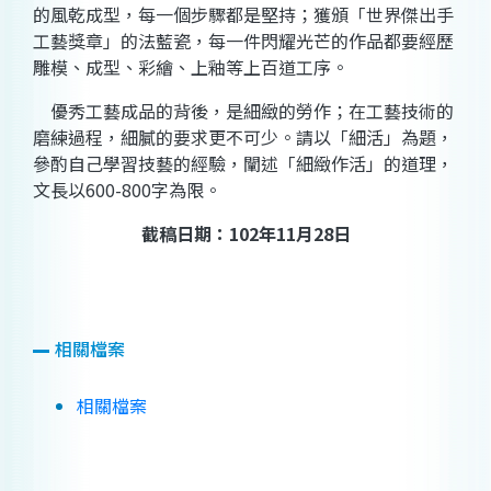
的風乾成型，每一個步驟都是堅持；獲頒「世界傑出手
工藝獎章」的法藍瓷，每一件閃耀光芒的作品都要經歷
雕模、成型、彩繪、上釉等上百道工序。
優秀工藝成品的背後，是細緻的勞作；在工藝技術的
磨練過程，細膩的要求更不可少。請以「細活」為題，
參酌自己學習技藝的經驗，闡述「細緻作活」的道理，
文長以600-800字為限。
截稿日期：
102
年
11
月
28
日
相關檔案
相關檔案