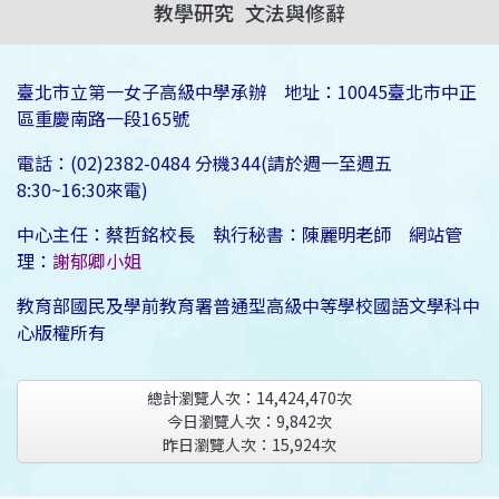
教學研究
文法與修辭
臺北市立第一女子高級中學承辦 地址：10045臺北市中正
區重慶南路一段165號
電話：(02)2382-0484 分機344(請於週一至週五
8:30~16:30來電)
中心主任：蔡哲銘校長 執行秘書：陳麗明老師 網站管
理：
謝郁卿小姐
教育部國民及學前教育署普通型高級中等學校國語文學科中
心版權所有
總計瀏覽人次：
14,424,470
次
今日瀏覽人次：
9,842
次
昨日瀏覽人次：
15,924
次