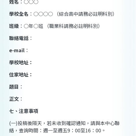
姓名
：○○○
學校全名
：○○○○ （綜合高中請務必註明科別）
班級
：○年○班 （職業科請務必註明科別）
聯絡電話
：
e-mail
：
學校地址：
住家地址：
題目
：
正文
：
七、注意事項
(一)投稿後隔天，若未收到確認通知，請與本中心聯
絡，查詢時間：週一至週五9：00至16：00。