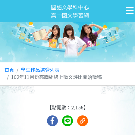
國語文學科中心
高中國文學習網
首頁
學生作品選登列表
102年11月份高職組線上徵文評比開始徵稿
【點閱數：2,156】