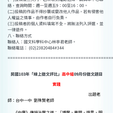
絡，查詢時間：週一至週五9：00至16：00。
(二)投稿的作品不得抄襲或竄改他人作品，若有侵害他
人權益之情事，由作者自行負責。
(三)投稿者的個人資料填寫不全，將無法列入評選，並
一律退件。
八、聯絡方式
聯絡人：國文科學科中心林亭君老師。
聯絡電話： (02)23820484#344
=========================================
民國103年「線上徵文評比」
高中組
09月份徵文題目
實踐
出題老
師：台中一中 劉殊賢老師
《中庸》傳授治學之道：「博學，審問，慎思，明