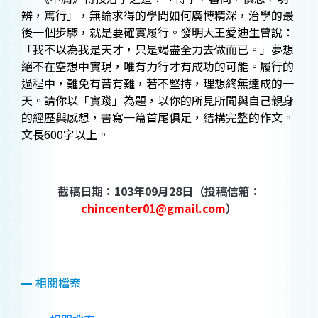
辨，篤行」，無論求得的學問如何廣博精深，治學的最
後一個步驟，就是要確實履行。發明大王愛迪生曾說：
「我不以為我是天才，只是竭盡全力去做而已。」夢想
絕不在空想中實現，唯有力行才有成功的可能。履行的
過程中，難免有苦有難，若不堅持，理想終無達成的一
天。請你以「實踐」為題，以你的所見所聞與自己親身
的經歷與感想，書寫一篇首尾俱足，結構完整的作文。
文長600字以上。
截稿日期：103年09月28日（投稿信箱：
chincenter01@gmail.com
）
相關檔案