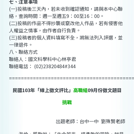
七、注意事項
(一)投稿後三天內，若未收到確認通知，請與本中心聯
絡，查詢時間：週一至週五9：00至16：00。
(二)投稿的作品不得抄襲或竄改他人作品，若有侵害他
人權益之情事，由作者自行負責。
(三)投稿者的個人資料填寫不全，將無法列入評選，並
一律退件。
八、聯絡方式
聯絡人：國文科學科中心林亭君
聯絡電話： (02)23820484#344
=========================================
民國103年「線上徵文評比」
高職組
09月份徵文題目
挑戰
出題老師：
台中一中
劉殊賢老師