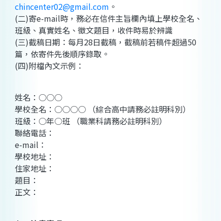
chincenter02@gmail.com
。
(二)寄e-mail時，務必在信件主旨欄內填上學校全名、
班級、真實姓名、徵文題目，收件時易於辨識
(三)截稿日期：每月28日截稿，截稿前若稿件超過50
篇，依寄件先後順序錄取。
(四)附檔內文示例：
姓名：○○○
學校全名：○○○○ （綜合高中請務必註明科別）
班級：○年○班 （職業科請務必註明科別）
聯絡電話：
e-mail：
學校地址：
住家地址：
題目：
正文：