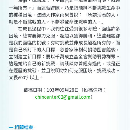
海倫‧凱勒說：「生命若非一場勇敢的冒險，就是
一無所有。」而這個冒險，乃是指能夠不斷挑戰生命中
的種種困境。法國大作家雨果曾說：「所謂活著的人，
就是不斷挑戰的人，不斷攀登命運險峰的人。」
在成長過程中，我們往往受到很多考驗，面臨許多
困境，總需要努力克服、超越以獲得勝利，這些難題都
是我們面臨的挑戰；有時挑戰並非成長過程所有的，而
是自己所訂下的大目標。慈善家陳樹菊捐助圖書館後，
立刻建立新目標：要以千萬成立基金會幫助弱勢群眾。
這是她給自己的新挑戰。請談談你曾經有過的，或是正
在經歷的挑戰，並且說明你如何克服困境，挑戰成功。
文長
字以上。
600
截稿日期：103年09月28日（投稿信箱：
chincenter02@gmail.com
）
相關檔案