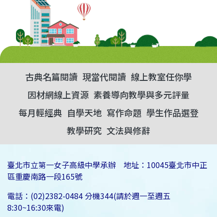
古典名篇閱讀
現當代閱讀
線上教室任你學
因材網線上資源
素養導向教學與多元評量
每月輕經典
自學天地
寫作命題
學生作品選登
教學研究
文法與修辭
臺北市立第一女子高級中學承辦 地址：10045臺北市中正
區重慶南路一段165號
電話：(02)2382-0484 分機344(請於週一至週五
8:30~16:30來電)