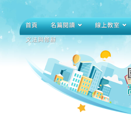
首頁
名篇閱讀
線上教室
文法與修辭