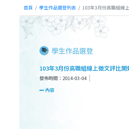
首頁
學生作品選登列表
103年3月份高職組線
學生作品選登
103年3月份高職組線上徵文評比開
發佈時間：2014-03-04
內容