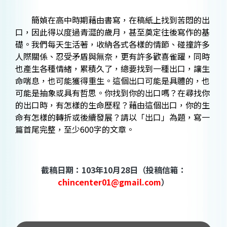
簡媜在高中時期藉由書寫，在稿紙上找到苦悶的出
口，因此得以度過青澀的歲月，甚至奠定往後寫作的基
礎。我們每天生活著，收納各式各樣的情節、碰撞許多
人際關係、忍受矛盾與無奈，更有許多歡喜雀躍，同時
也產生各種情緒，累積久了，總要找到一種出口，讓生
命喘息，也可能獲得重生。這個出口可能是具體的，也
可能是抽象或具有哲思。你找到你的出口嗎
？在尋找你
的出口時，有怎樣的生命歷程？藉由這個出口，你的生
命有怎樣的轉折或後續發展？請以「出口」為題，寫一
篇首尾完整，至少
600
字的文章。
截稿日期：103年10月28日（投稿信箱：
chincenter01@gmail.com
）