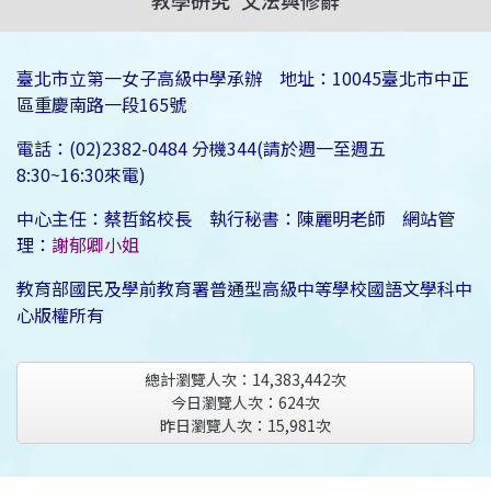
教學研究
文法與修辭
臺北市立第一女子高級中學承辦 地址：10045臺北市中正
區重慶南路一段165號
電話：(02)2382-0484 分機344(請於週一至週五
8:30~16:30來電)
中心主任：蔡哲銘校長 執行秘書：陳麗明老師 網站管
理：
謝郁卿小姐
教育部國民及學前教育署普通型高級中等學校國語文學科中
心版權所有
總計瀏覽人次：
14,383,442
次
今日瀏覽人次：
624
次
昨日瀏覽人次：
15,981
次