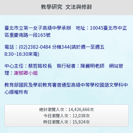
教學研究
文法與修辭
臺北市立第一女子高級中學承辦 地址：10045臺北市中正
區重慶南路一段165號
電話：(02)2382-0484 分機344(請於週一至週五
8:30~16:30來電)
中心主任：蔡哲銘校長 執行秘書：陳麗明老師 網站管
理：
謝郁卿小姐
教育部國民及學前教育署普通型高級中等學校國語文學科中
心版權所有
總計瀏覽人次：
14,426,666
次
今日瀏覽人次：
12,038
次
昨日瀏覽人次：
15,924
次