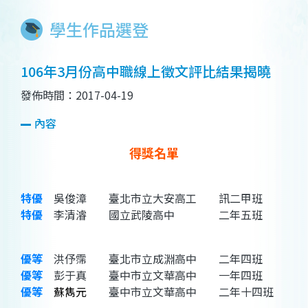
學生作品選登
106年3月份高中職線上徵文評比結果揭曉
發佈時間：2017-04-19
內容
得獎名單
特優
吳俊漳 臺北市立大安高工 訊二甲班
特優
李清濬 國立武陵高中 二年五班
優等
洪伃霈 臺北市立成淵高中 二年四班
優等
彭于真 臺中市立文華高中 一年四班
優等
蘇雋元
臺中市立文華高中 二年十四班