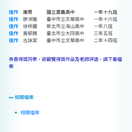
佳作
謝焄 國立嘉義高中 一年十九班
佳作
廖沛璇 臺中市立文華高中 一年十六班
佳作
徐祥媚 新北市立海山高中 一年八班
佳作
黃郁茜 臺北市立大同高中 三年五班
佳作
古詠潔 臺中市立文華高中 二年十四班
恭喜得獎同學，欲觀覽得獎作品及老師評語，請下載檔
案
相關檔案
相關檔案