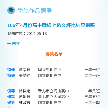
學生作品選登
106年4月份高中職線上徵文評比結果揭曉
發佈時間：2017-05-18
內容
得獎名單
特優
洪宗軒 國立彰化高中 一年一班
特優
張皓鈞 國立彰化高中 二年一班
優等
徐祥媚 新北市立海山高中 一年八班
優等
黃郁茜 臺北市立大同高中 三年五班
優等
林政言
國立彰化高中 一年十四