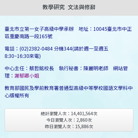
教學研究
文法與修辭
臺北市立第一女子高級中學承辦 地址：10045臺北市中正
區重慶南路一段165號
電話：(02)2382-0484 分機344(請於週一至週五
8:30~16:30來電)
中心主任：蔡哲銘校長 執行秘書：陳麗明老師 網站管
理：
謝郁卿小姐
教育部國民及學前教育署普通型高級中等學校國語文學科中
心版權所有
總計瀏覽人次：
14,401,564
次
今日瀏覽人次：
2,860
次
昨日瀏覽人次：
15,886
次