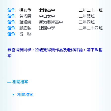
佳作
楊心伶 武陵高中 二年二十一班
佳作
黃巧霖 中山女中 二年慧班
佳作
蕭涵綺 新港藝術高中 三年四班
佳作
顧庭弘 建國中學 二年二十四班
佳作
從 缺
恭喜得獎同學，欲觀覽得獎作品及老師評語，請下載檔
案
相關檔案
相關檔案