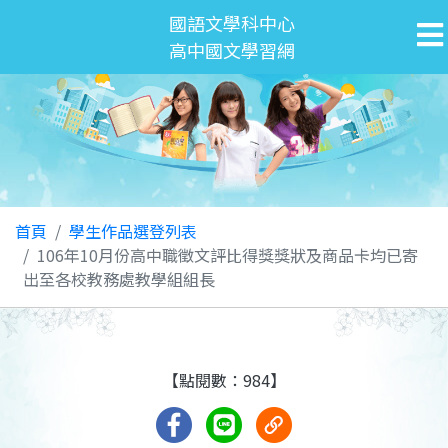
國語文學科中心
高中國文學習網
首頁
學生作品選登列表
106年10月份高中職徵文評比得獎獎狀及商品卡均已寄
出至各校教務處教學組組長
【點閱數：984】