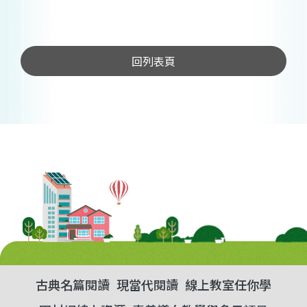
回列表頁
古典名篇閱讀
現當代閱讀
線上教室任你學