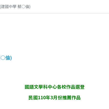
建國中學 蔡○倫)
○倫)
國語文學科中心各校作品選登
民國110年3月份推薦作品