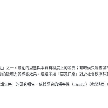
訊錯亂」之一，錯亂的型態與本質有程度上的差異；有時候只是查
息的破壞力與禍害效果，遠遠不如「惡意訊息」對於社會秩序甚
失序」的研究報告，依據訊息的傷害性（harmful）與錯誤度（