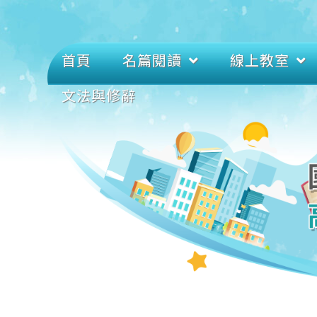
首頁
名篇閱讀
線上教室
文法與修辭