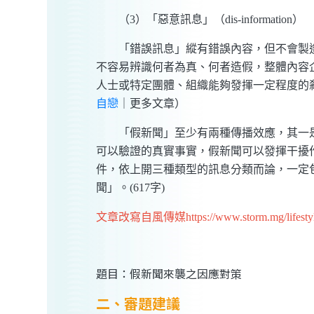
（3）「惡意訊息」（dis-information）
「錯誤訊息」縱有錯誤內容，但不會製造
不容易辨識何者為真、何者造假，整體內容
人士或特定團體、組織能夠發揮一定程度的
自戀
｜
更多文章
）
「假新聞」至少有兩種傳播效應，其一是
可以驗證的真實事實，假新聞可以發揮干擾
件，依上開三種類型的訊息分類而論，一定
聞」。(617字)
文章改寫自風傳媒https://www.storm.mg/lifestyl
題目：假新聞來襲之因應對策
二、審題建議