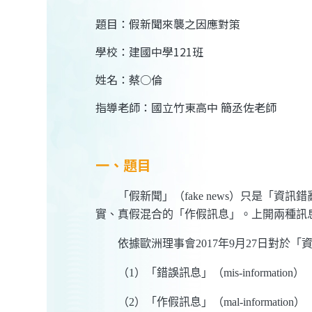
題目：假新聞來襲之因應對策
學校：建國中學121班
姓名：蔡○倫
指導老師：國立竹東高中 簡丞佐老師
一、題目
「假新聞」（fake news）只是「資
實、真假混合的「作假訊息」。上開兩種訊
依據歐洲理事會2017年9月27日對於「資訊
（1）「錯誤訊息」（mis-information）
（2）「作假訊息」（mal-information）