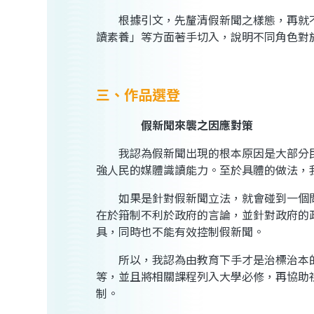
根據引文，先釐清假新聞之樣態，再就不
讀素養」等方面著手切入，說明不同角色對
三、作品選登
假新聞來襲之因應對策
我認為假新聞出現的根本原因是大部分民
強人民的媒體識讀能力。至於具體的做法，
如果是針對假新聞立法，就會碰到一個問
在於箝制不利於政府的言論，並針對政府的
具，同時也不能有效控制假新聞。
所以，我認為由教育下手才是治標治本的
等，並且將相關課程列入大學必修，再協助
制。