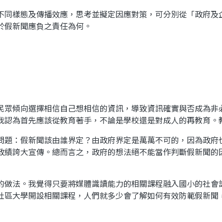
同樣態及傳播效應，思考並擬定因應對策，可分別從「政府及
於假新聞應負之責任為何。
眾傾向選擇相信自己想相信的資訊，導致資訊確實與否成為非
我認為首先應該從教育著手，不論是學校還是對成人的再教育。
題：假新聞該由誰界定？由政府界定是萬萬不可的，因為政府
政績誇大宣傳。總而言之，政府的想法絕不能當作判斷假新聞的
做法。我覺得只要將媒體識讀能力的相關課程融入國小的社會
社區大學開設相關課程，人們就多少會了解如何有效防範假新聞