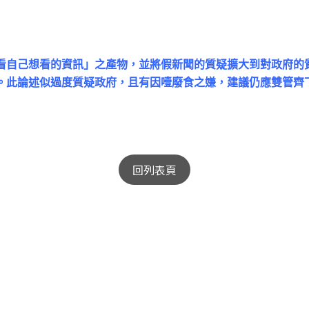
自己想看的資訊」之產物，並將假新聞的質疑擴大到對政府的
。此論述似過度質疑政府，且有因噎廢食之嫌，建議仍應雙管齊
回列表頁