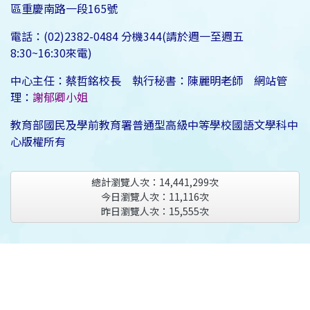
區重慶南路一段165號
電話：(02)2382-0484 分機344(請於週一至週五
8:30~16:30來電)
中心主任：蔡哲銘校長 執行秘書：陳麗明老師 網站管
理：
謝郁卿小姐
教育部國民及學前教育署普通型高級中等學校國語文學科中
心版權所有
總計瀏覽人次：
14,441,299
次
今日瀏覽人次：
11,116
次
昨日瀏覽人次：
15,555
次