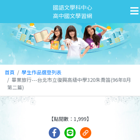
國語文學科中心
高中國文學習網
首頁
學生作品選登列表
畢業旅行---台北市立復興高級中學320朱喬笛(96年8月
第二篇)
【點閱數：1,999】