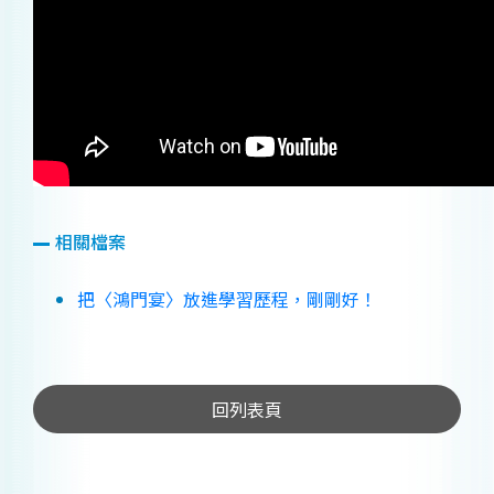
相關檔案
把〈鴻門宴〉放進學習歷程，剛剛好！
回列表頁