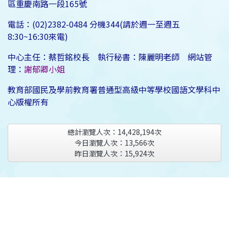
區重慶南路一段165號
電話：(02)2382-0484 分機344(請於週一至週五
8:30~16:30來電)
中心主任：蔡哲銘校長 執行秘書：陳麗明老師 網站管
理：
謝郁卿小姐
教育部國民及學前教育署普通型高級中等學校國語文學科中
心版權所有
總計瀏覽人次：
14,428,194
次
今日瀏覽人次：
13,566
次
昨日瀏覽人次：
15,924
次