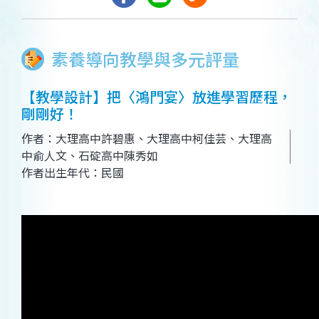
素養導向教學與多元評量
【教學設計】把〈鴻門宴〉放進學習歷程，
剛剛好！
作者：大理高中許碧惠、大理高中柯佳芸、大理高
中俞人文、石碇高中陳秀如
作者出生年代：民國