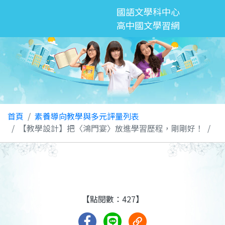
國語文學科中心
高中國文學習網
首頁
素養導向教學與多元評量列表
【教學設計】把〈鴻門宴〉放進學習歷程，剛剛好！
【點閱數：427】