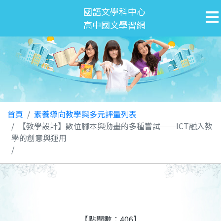
國語文學科中心
高中國文學習網
首頁
素養導向教學與多元評量列表
【教學設計】數位腳本與動畫的多種嘗試──ICT融入教
學的創意與運用
【點閱數：406】