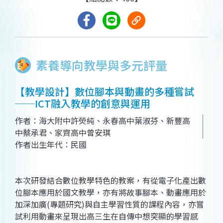
素養導向教學與多元評量
【教學設計】數位腳本與動畫的多種嘗試
──ICT融入教學的創意與運用
作者：海大附中許熒純、永春高中葉淑芬、新豐高
中蔡承君、家齊高中曾安琪
作者出生年代：民國
本次研發結合數位教學特色的教案，有從電子化產出數
位腳本應用於國文教學，亦有將故事腳本、動畫應用於
加深加廣(專題研究)與自主學習性質的課程內容，亦嘗
試利用動畫來呈現出高三生在自傳中想突顯的學習感