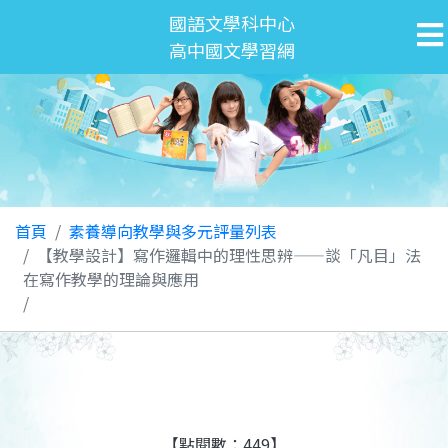
國語文學科中心
高中國文學習網
首頁
素養導向教學與多元評量列表
【教學設計】寫作邏輯中的理性思辨——談「凡目」法
在寫作教學的理論與應用
【點閱數：449】