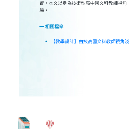
置。本文以身為技術型高中國文科教師視角
驗。
相關檔案
【教學設計】由技高國文科教師視角