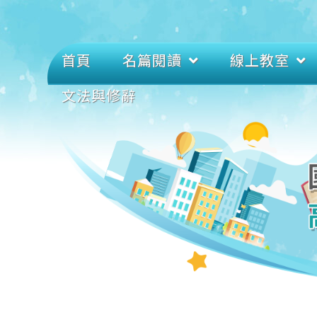
首頁
名篇閱讀
線上教室
文法與修辭