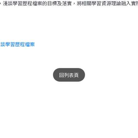
，淺談學習歷程檔案的目標及落實，將相關學習資源理論融入實
淺談學習歷程檔案
回列表頁