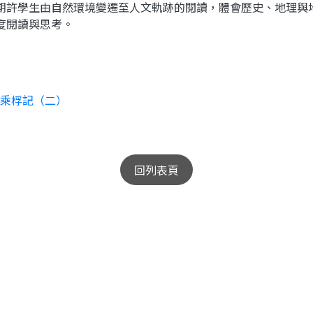
期許學生由自然環境變遷至人文軌跡的閱讀，體會歷史、地理與
度閱讀與思考。
港乘桴記（二）
回列表頁