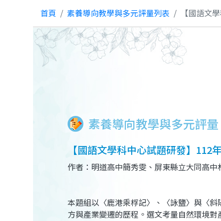
首頁
素養導向教學與多元評量列表
【國語文學
素養導向教學與多元評量
【國語文學科中心試題研發】112
作者：明道高中簡秀雯、屏東縣立大同高中
本題組以〈鹿港乘桴記〉、〈詠鹽〉與〈斜
方與產業變遷的歷程。選文考量自然環境對