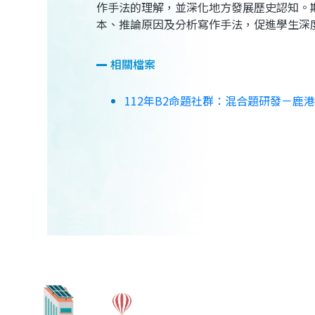
作手法的理解，並深化地方發展歷史認知。
本、推論原因及分析寫作手法，促進學生深
相關檔案
112年B2命題社群：混合題研發－鹿