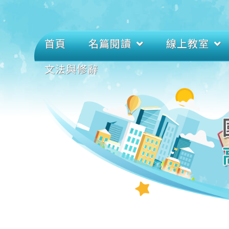
首頁
名篇閱讀
線上教室
文法與修辭