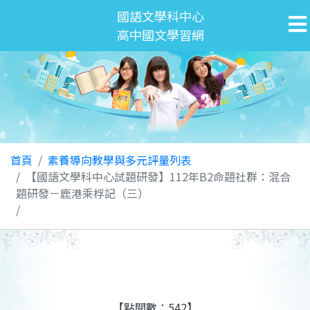
國語文學科中心
高中國文學習網
首頁
素養導向教學與多元評量列表
【國語文學科中心試題研發】112年B2命題社群：混合
題研發－鹿港乘桴記（三）
【點閱數：542】