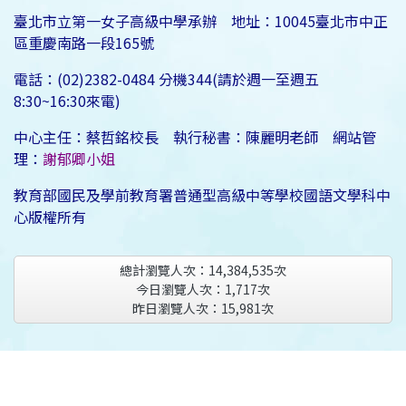
臺北市立第一女子高級中學承辦 地址：10045臺北市中正
區重慶南路一段165號
電話：(02)2382-0484 分機344(請於週一至週五
8:30~16:30來電)
中心主任：蔡哲銘校長 執行秘書：陳麗明老師 網站管
理：
謝郁卿小姐
教育部國民及學前教育署普通型高級中等學校國語文學科中
心版權所有
總計瀏覽人次：
14,384,535
次
今日瀏覽人次：
1,717
次
昨日瀏覽人次：
15,981
次