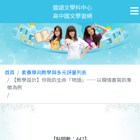
國語文學科中心
高中國文學習網
首頁
素養導向教學與多元評量列表
【教學設計】你我的生命「物語」──以親情書寫的象
徵為例
【點閱數：447】