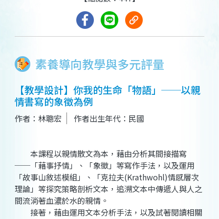
素養導向教學與多元評量
【教學設計】你我的生命「物語」──以親
情書寫的象徵為例
作者：林聰宏
作者出生年代：民國
本課程以親情散文為本，藉由分析其間接描寫
──「藉事抒情」、「象徵」等寫作手法，以及運用
「故事山敘述模組」、「克拉夫(Krathwohl)情感層次
理論」等探究策略剖析文本，追溯文本中傳遞人與人之
間流淌著血濃於水的親情。
接著，藉由運用文本分析手法，以及試著閱讀相關