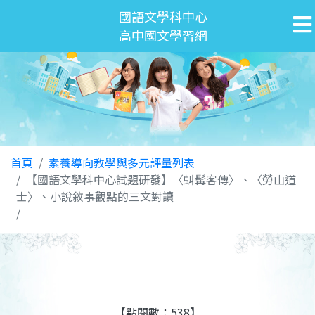
國語文學科中心
高中國文學習網
首頁
素養導向教學與多元評量列表
【國語文學科中心試題研發】〈虯髯客傳〉、〈勞山道
士〉、小說敘事觀點的三文對讀
【點閱數：538】