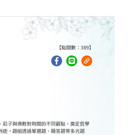
【點閱數：389】
、莊子與佛教對時間的不同觀點，奠定哲學
消逝。題組透過單選題、簡答題等多元題