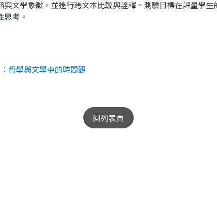
涵與文學象徵，並進行跨文本比較與詮釋。測驗目標在評量學生
性思考。
橫：哲學與文學中的時間觀
回列表頁