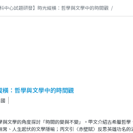
科中心試題研發】時光縱橫：哲學與文學中的時間觀
縱橫：哲學與文學中的時間觀
民國
學與文學的角度探討「時間的變與不變」。甲文介紹古希臘哲學
無常、人生起伏的文學隱喻；丙文引〈赤壁賦〉反思英雄功名的