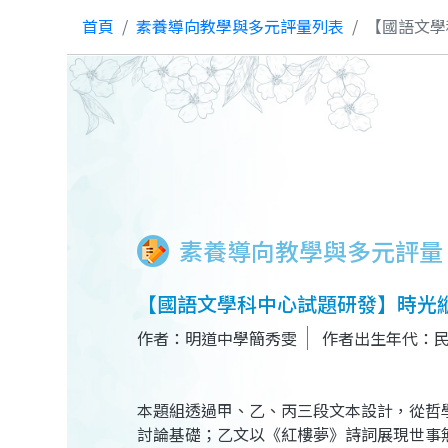
首頁
素養導向教學與多元評量列表
【國語文學
素養導向教學與多元評量
【國語文學科中心試題研發】時光
作者：明道中學簡秀雯
作者出生年代：
本題組透過甲、乙、丙三段文本設計，從哲
討論基礎；乙文以《紅樓夢》詩詞展現世事