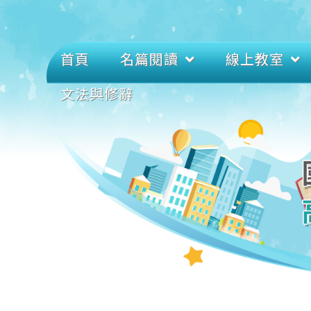
首頁
名篇閱讀
線上教室
文法與修辭