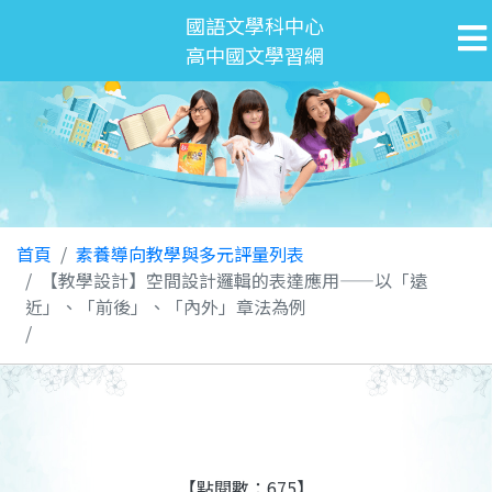
國語文學科中心
高中國文學習網
首頁
素養導向教學與多元評量列表
【教學設計】空間設計邏輯的表達應用——以「遠
近」、「前後」、「內外」章法為例
【點閱數：675】