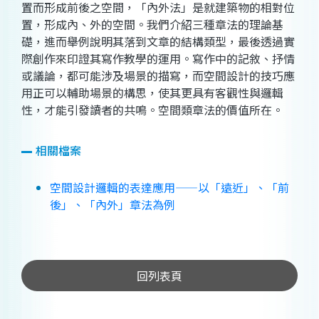
置而形成前後之空間，「內外法」是就建築物的相對位
置，形成內、外的空間。我們介紹三種章法的理論基
礎，進而舉例說明其落到文章的結構類型，最後透過實
際創作來印證其寫作教學的運用。寫作中的記敘、抒情
或議論，都可能涉及場景的描寫，而空間設計的技巧應
用正可以輔助場景的構思，使其更具有客觀性與邏輯
性，才能引發讀者的共鳴。空間類章法的價值所在。
相關檔案
空間設計邏輯的表達應用——以「遠近」、「前
後」、「內外」章法為例
回列表頁