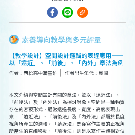
素養導向教學與多元評量
【教學設計】空間設計邏輯的表達應用——
以「遠近」、「前後」、「內外」章法為例
作者：西松高中蒲基維
作者出生年代：民國
本文介紹與空間設計有關的章法，並以「遠近法」、
「前後法」及「內外法」為探討對象。空間是一種物質
存在的客觀形式，通常透過長度、寬度、高度表現出
來。「遠近法」、「前後法」及「內外法」都屬於長度
視角所產生的邏輯，「遠近法」是從寫作主體的正視角
所產生的直線移動，「前後法」則是以寫作主體相對位