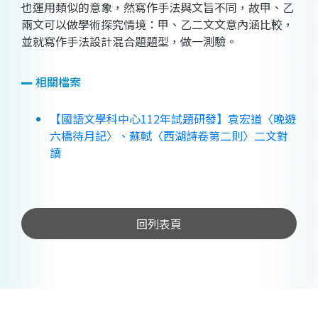
也運用類似的意象，然寫作手法與文旨不同，故甲、乙
兩文可以做學術探究情境：甲、乙二文文意內涵比較，
並就寫作手法設計混合題題型，做一測驗。
相關檔案
【國語文學科中心112年試題研發】袁宏道〈晚遊
六橋待月記〉、蘇軾〈西湖詩卷第二則〉二文對
讀
回列表頁