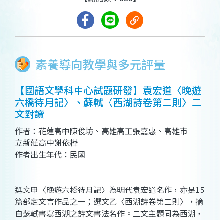
素養導向教學與多元評量
【國語文學科中心試題研發】袁宏道〈晚遊
六橋待月記〉、蘇軾〈西湖詩卷第二則〉二
文對讀
作者：花蓮高中陳俊坊、高雄高工張嘉惠、高雄市
立新莊高中謝依樺
作者出生年代：民國
選文甲〈晚遊六橋待月記〉為明代袁宏道名作，亦是15
篇部定文言作品之一；選文乙〈西湖詩卷第二則〉，摘
自蘇軾書寫西湖之詩文書法名作。二文主題同為西湖，