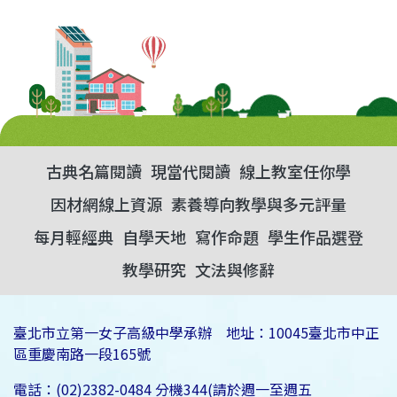
古典名篇閱讀
現當代閱讀
線上教室任你學
因材網線上資源
素養導向教學與多元評量
每月輕經典
自學天地
寫作命題
學生作品選登
教學研究
文法與修辭
臺北市立第一女子高級中學承辦 地址：10045臺北市中正
區重慶南路一段165號
電話：(02)2382-0484 分機344(請於週一至週五