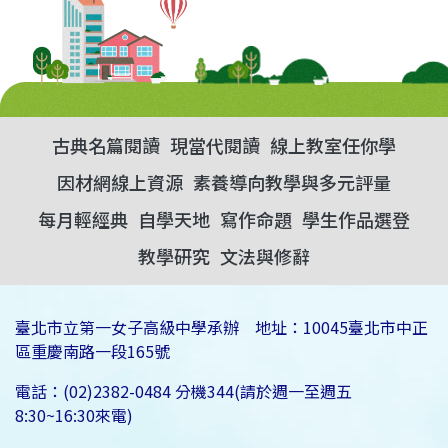
古典名篇閱讀
現當代閱讀
線上教室任你學
因材網線上資源
素養導向教學與多元評量
每月輕經典
自學天地
寫作命題
學生作品選登
教學研究
文法與修辭
臺北市立第一女子高級中學承辦 地址：10045臺北市中正
區重慶南路一段165號
電話：(02)2382-0484 分機344(請於週一至週五
8:30~16:30來電)