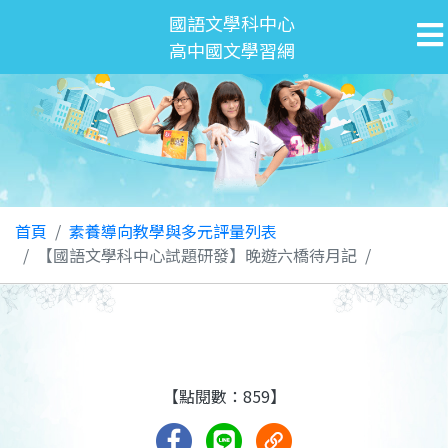
國語文學科中心
高中國文學習網
首頁
素養導向教學與多元評量列表
【國語文學科中心試題研發】晚遊六橋待月記
【點閱數：859】