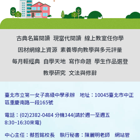
古典名篇閱讀
現當代閱讀
線上教室任你學
因材網線上資源
素養導向教學與多元評量
每月輕經典
自學天地
寫作命題
學生作品選登
教學研究
文法與修辭
臺北市立第一女子高級中學承辦 地址：10045臺北市中正
區重慶南路一段165號
電話：(02)2382-0484 分機344(請於週一至週五
8:30~16:30來電)
中心主任：蔡哲銘校長 執行秘書：陳麗明老師 網站管