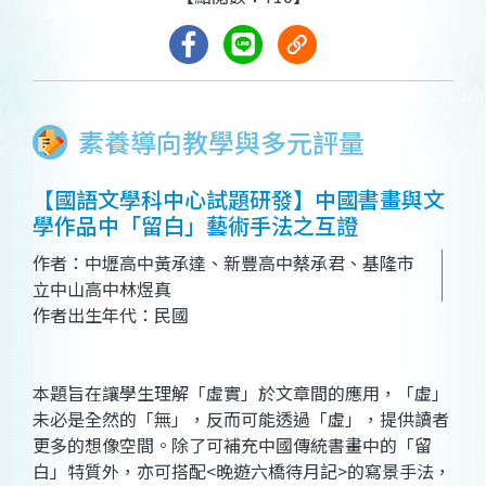
素養導向教學與多元評量
【國語文學科中心試題研發】中國書畫與文
學作品中「留白」藝術手法之互證
作者：中壢高中黃承達、新豐高中蔡承君、基隆市
立中山高中林煜真
作者出生年代：民國
本題旨在讓學生理解「虛實」於文章間的應用，「虛」
未必是全然的「無」，反而可能透過「虛」，提供讀者
更多的想像空間。除了可補充中國傳統書畫中的「留
白」特質外，亦可搭配<晚遊六橋待月記>的寫景手法，