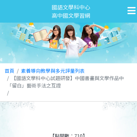
國語文學科中心
高中國文學習網
首頁
素養導向教學與多元評量列表
【國語文學科中心試題研發】中國書畫與文學作品中
「留白」藝術手法之互證
【點閱數：710】