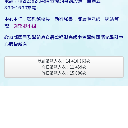
電話：(02)2382-0484 分機344(請於週一至週五
8:30~16:30來電)
中心主任：蔡哲銘校長 執行秘書：陳麗明老師 網站管
理：
謝郁卿小姐
教育部國民及學前教育署普通型高級中等學校國語文學科中
心版權所有
總計瀏覽人次：
14,410,163
次
今日瀏覽人次：
11,459
次
昨日瀏覽人次：
15,886
次