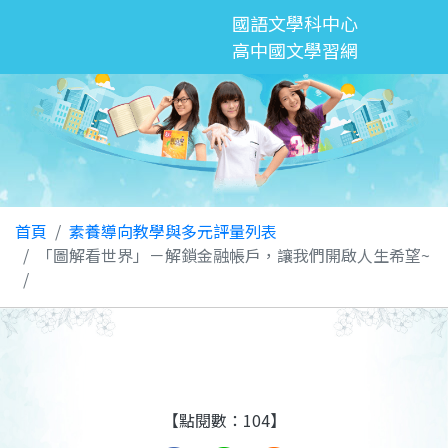
國語文學科中心
高中國文學習網
首頁
素養導向教學與多元評量列表
「圖解看世界」－解鎖金融帳戶，讓我們開啟人生希望~
【點閱數：104】