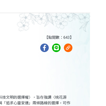
【點閱數：643】
科技文明的選擇權〉，旨在強調〈桃花源
與「追求心靈安適」兩條路線的選擇，可作