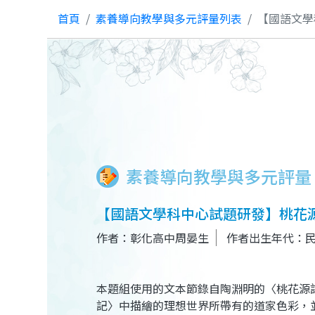
首頁
素養導向教學與多元評量列表
【國語文學
素養導向教學與多元評量
【國語文學科中心試題研發】桃花
作者：彰化高中周晏生
作者出生年代：
本題組使用的文本節錄自陶淵明的〈桃花源
記〉中描繪的理想世界所帶有的道家色彩，