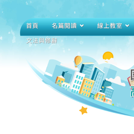
首頁
名篇閱讀
線上教室
文法與修辭