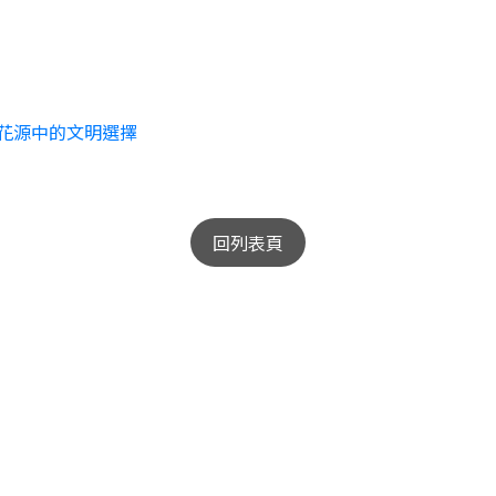
桃花源中的文明選擇
回列表頁