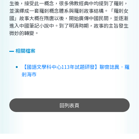
生後，接受此一概念，很多佛教經典中均提到了羅剎，
並演繹成一套羅剎概念體系與羅剎故事結構。「羅剎女
國」故事大概在隋唐以後，開始廣傳中國民間，並逐漸
進入中國筆記小說中。到了明清時期，故事的主旨發生
微妙的轉變。
相關檔案
【國語文學科中心113年試題研發】聊齋誌異．羅
剎海市
回列表頁