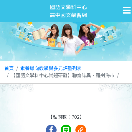
國語文學科中心
高中國文學習網
首頁
素養導向教學與多元評量列表
【國語文學科中心試題研發】聊齋誌異．羅剎海市
【點閱數：702】