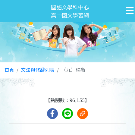
國語文學科中心
高中國文學習網
首頁
文法與修辭列表
（九）映襯
【點閱數：96,155】