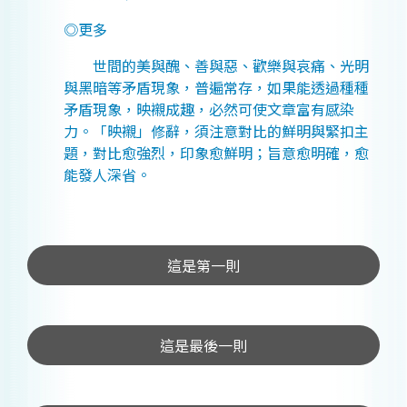
◎更多
世間的美與醜、善與惡、歡樂與哀痛、光明
與黑暗等矛盾現象，普遍常存，如果能透過種種
矛盾現象，映襯成趣，必然可使文章富有感染
力。「映襯」修辭，須注意對比的鮮明與緊扣主
題，對比愈強烈，印象愈鮮明；旨意愈明確，愈
能發人深省。
這是第一則
這是最後一則