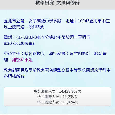
教學研究
文法與修辭
臺北市立第一女子高級中學承辦 地址：10045臺北市中正
區重慶南路一段165號
電話：(02)2382-0484 分機344(請於週一至週五
8:30~16:30來電)
中心主任：蔡哲銘校長 執行秘書：陳麗明老師 網站管
理：
謝郁卿小姐
教育部國民及學前教育署普通型高級中等學校國語文學科中
心版權所有
總計瀏覽人次：
14,428,863
次
今日瀏覽人次：
14,235
次
昨日瀏覽人次：
15,924
次