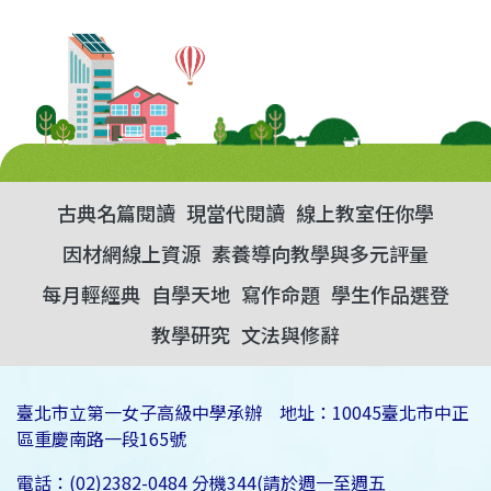
古典名篇閱讀
現當代閱讀
線上教室任你學
因材網線上資源
素養導向教學與多元評量
每月輕經典
自學天地
寫作命題
學生作品選登
教學研究
文法與修辭
臺北市立第一女子高級中學承辦 地址：10045臺北市中正
區重慶南路一段165號
電話：(02)2382-0484 分機344(請於週一至週五