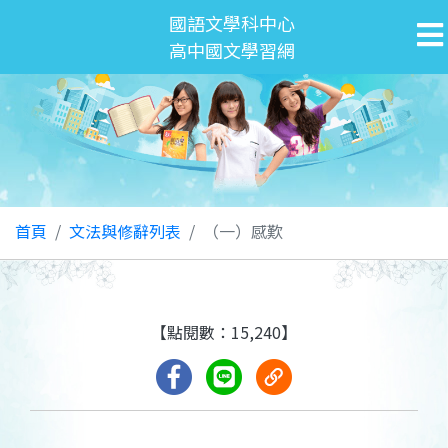
國語文學科中心
高中國文學習網
首頁
文法與修辭列表
（一）感歎
【點閱數：15,240】