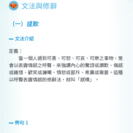
文法與修辭
（一）感歎
文法介紹
定義：
當一個人遇到可喜、可怒、可哀、可樂之事物，常
會以表露情感之呼聲，來強調內心的驚訝或讚歎、傷感
或痛惜、歡笑或譏嘲、憤怒或鄙斥、希冀或需要。這種
以呼聲表露情感的修辭法，就叫「感嘆」。
例句 1