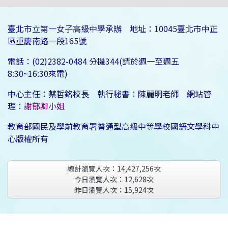
臺北市立第一女子高級中學承辦 地址：10045臺北市中正
區重慶南路一段165號
電話：(02)2382-0484 分機344(請於週一至週五
8:30~16:30來電)
中心主任：蔡哲銘校長 執行秘書：陳麗明老師 網站管
理：
謝郁卿小姐
教育部國民及學前教育署普通型高級中等學校國語文學科中
心版權所有
總計瀏覽人次：
14,427,256
次
今日瀏覽人次：
12,628
次
昨日瀏覽人次：
15,924
次