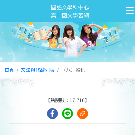
國語文學科中心
高中國文學習網
首頁
文法與修辭列表
（八）轉化
【點閱數：17,716】