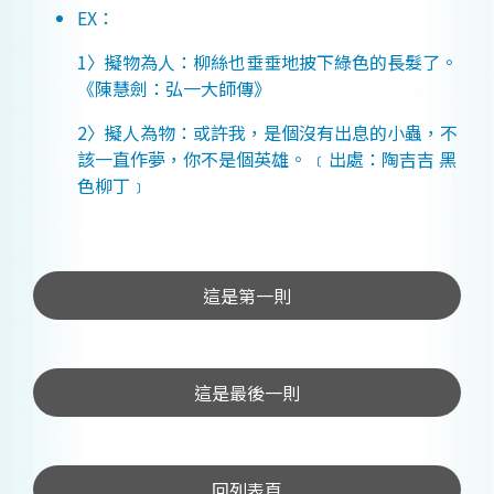
EX：
1〉擬物為人：柳絲也垂垂地披下綠色的長髮了。
《陳慧劍：弘一大師傳》
2〉擬人為物：或許我，是個沒有出息的小蟲，不
該一直作夢，你不是個英雄。 ﹝出處：陶吉吉 黑
色柳丁﹞
這是第一則
這是最後一則
回列表頁