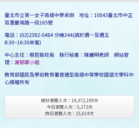
臺北市立第一女子高級中學承辦 地址：10045臺北市中正
區重慶南路一段165號
電話：(02)2382-0484 分機344(請於週一至週五
8:30~16:30來電)
中心主任：蔡哲銘校長 執行秘書：陳麗明老師 網站管
理：
謝郁卿小姐
教育部國民及學前教育署普通型高級中等學校國語文學科中
心版權所有
總計瀏覽人次：
14,372,109
次
今日瀏覽人次：
5,272
次
昨日瀏覽人次：
15,014
次