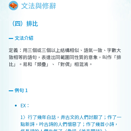
文法與修辭
（四）排比
文法介紹
定義：用三個或三個以上結構相似、語氣一致、字數大
致相等的語句，表達出同範圍同性質的意象，叫作「排
比」。易和「類疊」、「對偶」相混淆。
例句 1
EX：
1〉行了幾年白話，弄古文的人們討厭了；作了一
點新詩，吟古詩的人們憎惡了；作了幾首小詩，