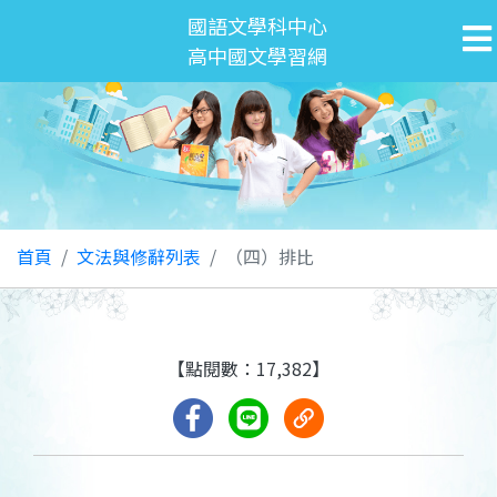
國語文學科中心
高中國文學習網
首頁
文法與修辭列表
（四）排比
【點閱數：17,382】