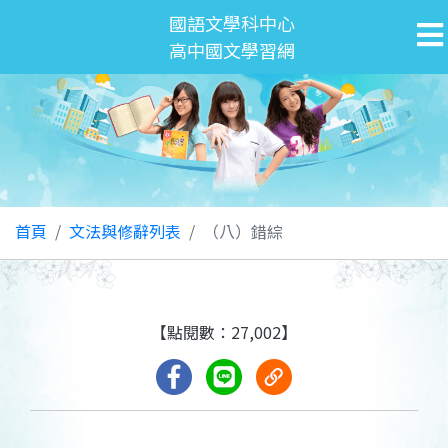
國語文學科中心
高中國文學習網
首頁
文法與修辭列表
（八）錯綜
【點閱數：27,002】