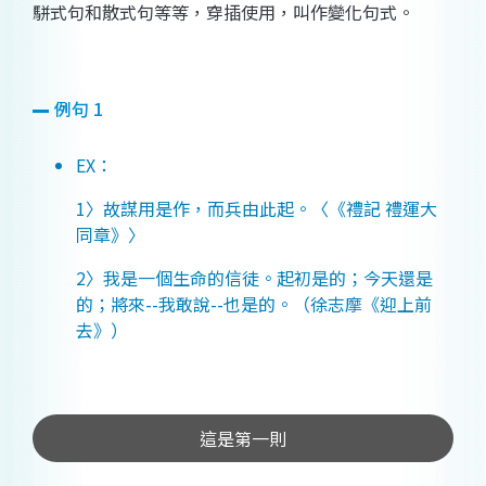
駢式句和散式句等等，穿插使用，叫作變化句式。
例句 1
EX：
1〉故謀用是作，而兵由此起。〈《禮記 禮運大
同章》〉
2〉我是一個生命的信徒。起初是的；今天還是
的；將來--我敢說--也是的。（徐志摩《迎上前
去》）
這是第一則