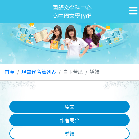
國語文學科中心
高中國文學習網
首頁
現當代名篇列表
白玉苦瓜
導讀
原文
作者簡介
導讀