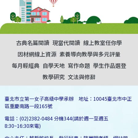
古典名篇閱讀
現當代閱讀
線上教室任你學
因材網線上資源
素養導向教學與多元評量
每月輕經典
自學天地
寫作命題
學生作品選登
教學研究
文法與修辭
臺北市立第一女子高級中學承辦 地址：10045臺北市中正
區重慶南路一段165號
電話：(02)2382-0484 分機344(請於週一至週五
8:30~16:30來電)