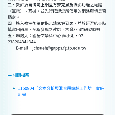
三、教師須自備可上網且有麥克風及攝影功能之電腦
（筆電）、耳機，並先行確認您所使用的網路環境是否
穩定。
四、進入教室後請依指示填寫簽到表，並於研習結束時
填寫回饋單，全程參與之教師，核發3小時研習時數。
五、聯絡人：國語文學科中心 薛小姐，02-
23820484#344
E-mail：jchsueh@gapps.fg.tp.edu.tw
相關檔案
1150804「文本分析與混合題命製工作坊」實施
計畫