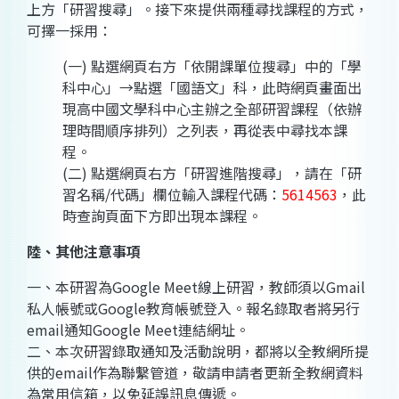
上方「研習搜尋」。接下來提供兩種尋找課程的方式，
可擇一採用：
(一) 點選網頁右方「依開課單位搜尋」中的「學
科中心」→點選「國語文」科，此時網頁畫面出
現高中國文學科中心主辦之全部研習課程（依辦
理時間順序排列）之列表，再從表中尋找本課
程。
(二) 點選網頁右方「研習進階搜尋」，請在「研
習名稱/代碼」欄位輸入課程代碼：
5614563
，此
時查詢頁面下方即出現本課程。
陸、其他注意事項
一、本研習為Google Meet線上研習，教師須以Gmail
私人帳號或Google教育帳號登入。報名錄取者將另行
email通知Google Meet連結網址。
二、本次研習錄取通知及活動說明，都將以全教網所提
供的email作為聯繫管道，敬請申請者更新全教網資料
為常用信箱，以免延誤訊息傳遞。