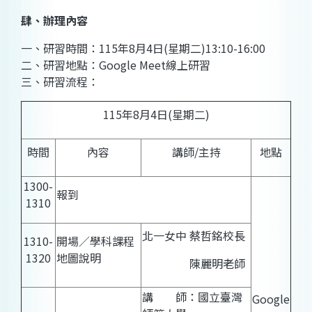
肆、辦理內容
一、研習時間：115年8月4日(星期二)13:10-16:00
二、研習地點：Google Meet線上研習
三、研習流程：
115年8月4日(星期二)
時間
內容
講師/主持
地點
1300-
報到
1310
北一女中 蔡哲銘校長
1310-
開場∕學科課程
1320
地圖說明
陳麗明老師
講 師：國立臺灣
Google