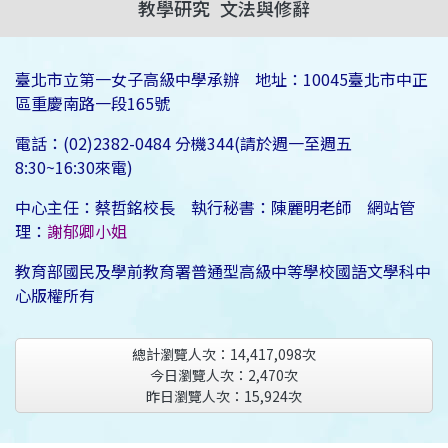
教學研究
文法與修辭
臺北市立第一女子高級中學承辦 地址：10045臺北市中正
區重慶南路一段165號
電話：(02)2382-0484 分機344(請於週一至週五
8:30~16:30來電)
中心主任：蔡哲銘校長 執行秘書：陳麗明老師 網站管
理：
謝郁卿小姐
教育部國民及學前教育署普通型高級中等學校國語文學科中
心版權所有
總計瀏覽人次：
14,417,098
次
今日瀏覽人次：
2,470
次
昨日瀏覽人次：
15,924
次