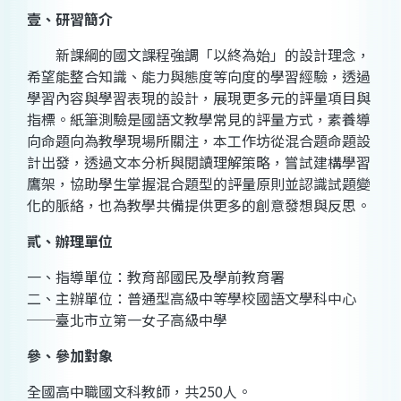
壹、研習簡介
新課綱的國文課程強調「以終為始」的設計理念，
希望能整合知識、能力與態度等向度的學習經驗，透過
學習內容與學習表現的設計，展現更多元的評量項目與
指標。紙筆測驗是國語文教學常見的評量方式，素養導
向命題向為教學現場所關注，本工作坊從混合題命題設
計出發，透過文本分析與閱讀理解策略，嘗試建構學習
鷹架，協助學生掌握混合題型的評量原則並認識試題變
化的脈絡，也為教學共備提供更多的創意發想與反思。
貳、辦理單位
一、指導單位：教育部國民及學前教育署
二、主辦單位：普通型高級中等學校國語文學科中心
──臺北市立第一女子高級中學
參、參加對象
全國高中職國文科教師，共250人。