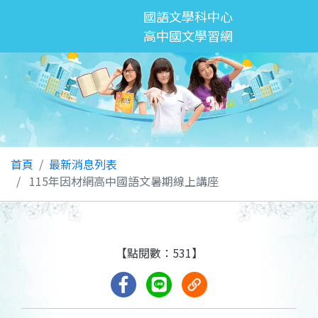
國語文學科中心
高中國文學習網
首頁
最新消息列表
115年因材網高中國語文暑期線上講座
【點閱數：531】