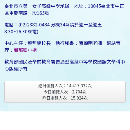
臺北市立第一女子高級中學承辦 地址：10045臺北市中正
區重慶南路一段165號
電話：(02)2382-0484 分機344(請於週一至週五
8:30~16:30來電)
中心主任：蔡哲銘校長 執行秘書：陳麗明老師 網站管
理：
謝郁卿小姐
教育部國民及學前教育署普通型高級中等學校國語文學科中
心版權所有
總計瀏覽人次：
14,417,332
次
今日瀏覽人次：
2,704
次
昨日瀏覽人次：
15,924
次